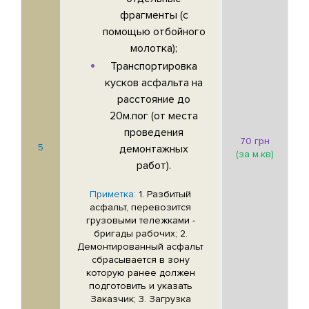
фрагменты (с
помощью отбойного
молотка);
Транспортировка
кусков асфальта на
расстояние до
20м.пог (от места
проведения
70 грн
5
демонтажных
(за м.кв)
работ).
Приметка:
1. Разбитый
асфальт, перевозится
грузовыми тележками -
бригады рабочих; 2.
Демонтированный асфальт
сбрасывается в зону
которую ранее должен
подготовить и указать
Заказчик; 3. Загрузка