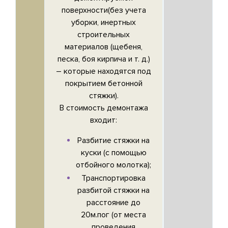
поверхности(без учета
уборки, инертных
строительных
материалов (щебеня,
песка, боя кирпича и т. д.)
– которые находятся под
покрытием бетонной
стяжки).
В стоимость демонтажа
входит:
Разбитие стяжки на
куски (с помощью
отбойного молотка);
Транспортировка
разбитой стяжки на
расстояние до
20м.пог (от места
проведения