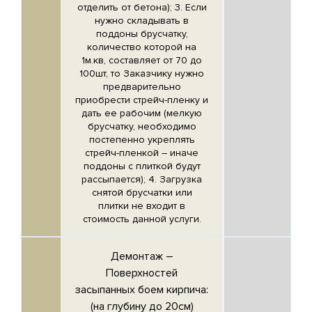
отделить от бетона); 3. Если
нужно складывать в
поддоны брусчатку,
количество которой на
1м.кв, составляет от 70 до
100шт, то Заказчику нужно
предварительно
приобрести стрейч-пленку и
дать ее рабочим (мелкую
брусчатку, необходимо
постепенно укреплять
стрейч-пленкой – иначе
поддоны с плиткой будут
рассыпается); 4. Загрузка
снятой брусчатки или
плитки не входит в
стоимость данной услуги.
Демонтаж –
Поверхностей
засыпанных боем кирпича
:
(на глубину до 20см)