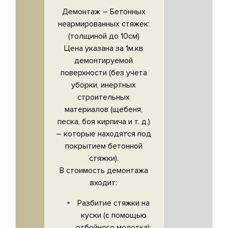
Демонтаж –
Бетонных
неармированных стяжек
:
(толщиной до 10см)
Цена указана за 1м.кв
демонтируемой
поверхности (без учета
уборки, инертных
строительных
материалов (щебеня,
песка, боя кирпича и т. д.)
– которые находятся под
покрытием бетонной
стяжки).
В стоимость демонтажа
входит:
Разбитие стяжки на
куски (с помощью
отбойного молотка);