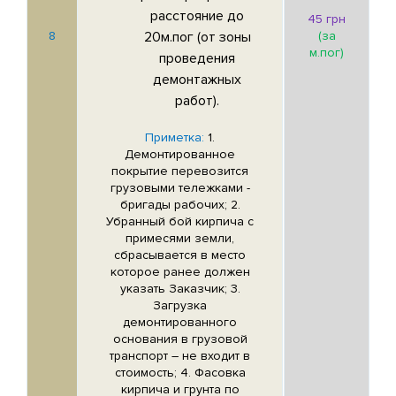
расстояние до
45 грн
8
20м.пог (от зоны
(за
м.пог)
проведения
демонтажных
работ).
Приметка:
1.
Демонтированное
покрытие перевозится
грузовыми тележками -
бригады рабочих; 2.
Убранный бой кирпича с
примесями земли,
сбрасывается в место
которое ранее должен
указать Заказчик; 3.
Загрузка
демонтированного
основания в грузовой
транспорт – не входит в
стоимость; 4. Фасовка
кирпича и грунта по