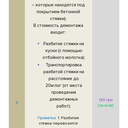
– которые находятся под
покрытием бетонной
стяжки).
В стоимость демонтажа
входит:
Разбитие стяжки на
куски (с помощью
отбойного молотка);
Транспортировка
разбитой стяжки на
расстояние до
20м.пог (от места
проведения
демонтажных
130 грн
3
(за м.кв)
работ).
Приметка:
1. Разбитая
стяжка перевозится