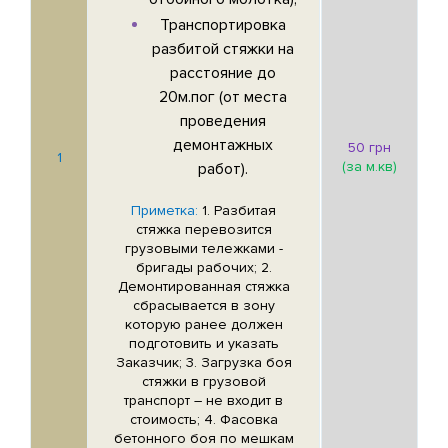
Транспортировка
разбитой стяжки на
расстояние до
20м.пог (от места
проведения
демонтажных
50 грн
1
(за м.кв)
работ).
Приметка:
1. Разбитая
стяжка перевозится
грузовыми тележками -
бригады рабочих; 2.
Демонтированная стяжка
сбрасывается в зону
которую ранее должен
подготовить и указать
Заказчик; 3. Загрузка боя
стяжки в грузовой
транспорт – не входит в
стоимость; 4. Фасовка
бетонного боя по мешкам