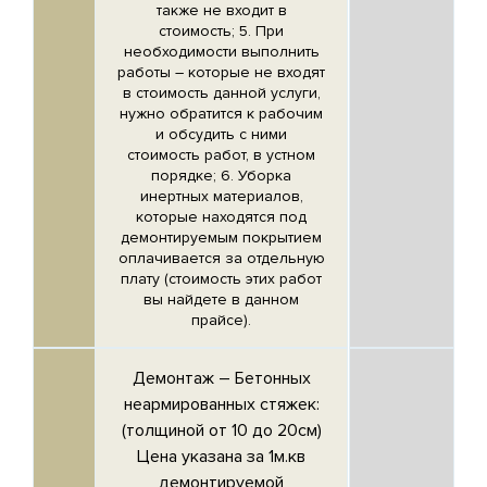
также не входит в
стоимость; 5. При
необходимости выполнить
работы – которые не входят
в стоимость данной услуги,
нужно обратится к рабочим
и обсудить с ними
стоимость работ, в устном
порядке; 6. Уборка
инертных материалов,
которые находятся под
демонтируемым покрытием
оплачивается за отдельную
плату (стоимость этих работ
вы найдете в данном
прайсе).
Демонтаж –
Бетонных
неармированных стяжек
:
(толщиной от 10 до 20см)
Цена указана за 1м.кв
демонтируемой