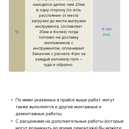
находится далее чем 20км
в одну сторону (то есть
расстояние от места
загрузки до места выгрузки
инструмента, составляет
4 грн
10
20км и более) тогда
(км)
топливо на доставку
монтажников с
инструментом, оплачивает
Заказчик с расчета 4грн за
каждый километр пути –
туда и обратно.
По мимо указанных в прайсе выше работ, могут
также выполнятся и другие монтажные и
демонтажные работы;
С расценками на дополнительные работы (которые
могут возникнуть во время демонтажа) Вы можете