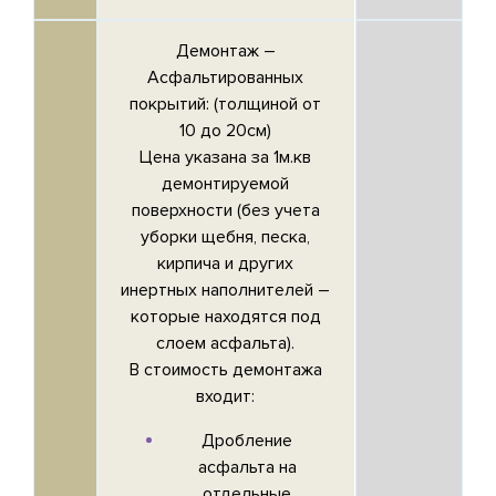
Демонтаж –
Асфальтированных
покрытий
: (толщиной от
10 до 20см)
Цена указана за 1м.кв
демонтируемой
поверхности (без учета
уборки щебня, песка,
кирпича и других
инертных наполнителей –
которые находятся под
слоем асфальта).
В стоимость демонтажа
входит:
Дробление
асфальта на
отдельные