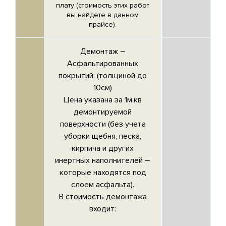
плату (стоимость этих работ
вы найдете в данном
прайсе).
Демонтаж –
Асфальтированных
покрытий
: (толщиной до
10см)
Цена указана за 1м.кв
демонтируемой
поверхности (без учета
уборки щебня, песка,
кирпича и других
инертных наполнителей –
которые находятся под
слоем асфальта).
В стоимость демонтажа
входит: