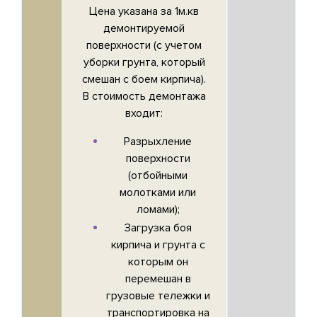
Цена указана за 1м.кв
демонтируемой
поверхности (с учетом
уборки грунта, который
смешан с боем кирпича).
В стоимость демонтажа
входит:
Разрыхление
поверхности
(отбойными
молотками или
ломами);
Загрузка боя
кирпича и грунта с
которым он
перемешан в
грузовые тележки и
транспортировка на