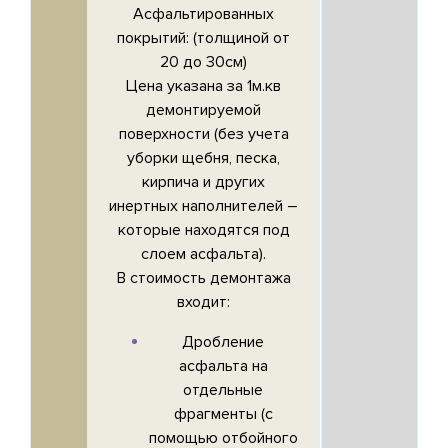
Асфальтированных
покрытий
: (толщиной от
20 до 30см)
Цена указана за 1м.кв
демонтируемой
поверхности (без учета
уборки щебня, песка,
кирпича и других
инертных наполнителей –
которые находятся под
слоем асфальта).
В стоимость демонтажа
входит:
Дробление
асфальта на
отдельные
фрагменты (с
помощью отбойного