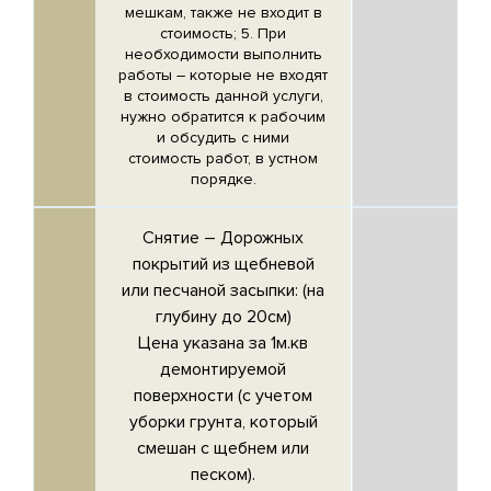
мешкам, также не входит в
стоимость; 5. При
необходимости выполнить
работы – которые не входят
в стоимость данной услуги,
нужно обратится к рабочим
и обсудить с ними
стоимость работ, в устном
порядке.
Снятие –
Дорожных
покрытий из щебневой
или песчаной засыпки
: (на
глубину до 20см)
Цена указана за 1м.кв
демонтируемой
поверхности (с учетом
уборки грунта, который
смешан с щебнем или
песком).