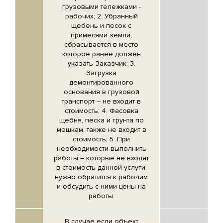
грузовыми тележками -
рабочих; 2. Убранный
щебень и песок с
примесями земли,
сбрасывается в место
которое ранее должен
указать Заказчик; 3.
Загрузка
демонтированного
основания в грузовой
транспорт – не входит в
стоимость; 4. Фасовка
щебня, песка и грунта по
мешкам, также не входит в
стоимость; 5. При
необходимости выполнить
работы – которые не входят
в стоимость данной услуги,
нужно обратится к рабочим
и обсудить с ними цены на
работы.
В случае если объект