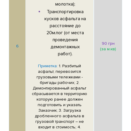
молотка);
Транспортировка
кусков асфальта на
расстояние до
20м.пог (от места
проведения
90 грн
6
демонтажных
(за м.кв)
работ).
Приметка:
1. Разбитый
асфальт, перевозится
грузовыми тележками -
бригады рабочих; 2.
Демонтированный асфальт
сбрасывается в территорию
которую ранее должен
подготовить и указать
Заказчик; 3. Загрузка
дробленного асфальта в
грузовой транспорт – не
входит в стоимость; 4.