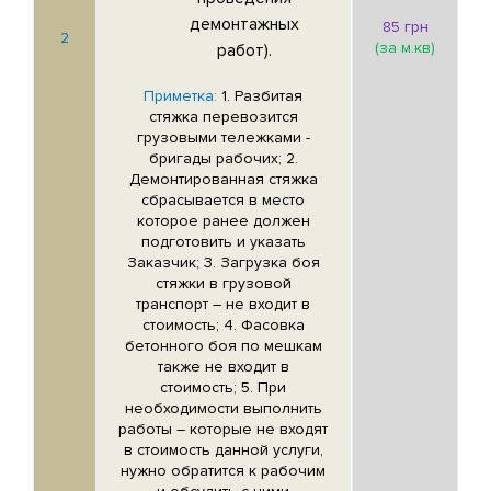
демонтажных
85 грн
2
(за м.кв)
работ).
Приметка:
1. Разбитая
стяжка перевозится
грузовыми тележками -
бригады рабочих; 2.
Демонтированная стяжка
сбрасывается в место
которое ранее должен
подготовить и указать
Заказчик; 3. Загрузка боя
стяжки в грузовой
транспорт – не входит в
стоимость; 4. Фасовка
бетонного боя по мешкам
также не входит в
стоимость; 5. При
необходимости выполнить
работы – которые не входят
в стоимость данной услуги,
нужно обратится к рабочим