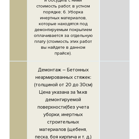
и обсудить с ними
стоимость работ, в устном
порядке; 6. Уборка
инертных материалов,
которые находятся под
демонтируемым покрытием
оплачивается за отдельную
плату (стоимость этих работ
вы найдете в данном
прайсе).
Демонтаж –
Бетонных
неармированных стяжек
:
(толщиной от 20 до 30см)
Цена указана за 1м.кв
демонтируемой
поверхности(без учета
уборки, инертных
строительных
материалов (щебеня,
песка, боя кирпича и т. д.)