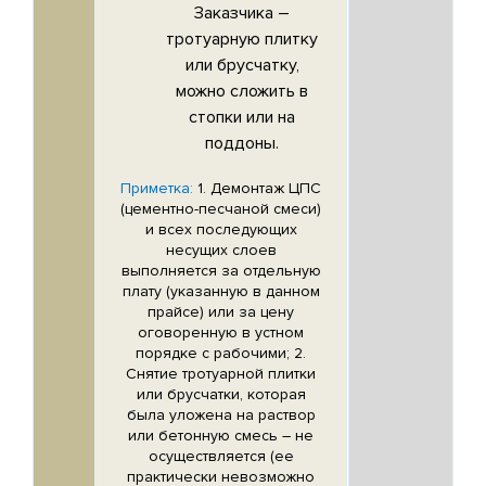
Заказчика –
тротуарную плитку
или брусчатку,
можно сложить в
стопки или на
поддоны.
Приметка:
1. Демонтаж ЦПС
(цементно-песчаной смеси)
и всех последующих
несущих слоев
выполняется за отдельную
плату (указанную в данном
прайсе) или за цену
оговоренную в устном
порядке с рабочими; 2.
Снятие тротуарной плитки
или брусчатки, которая
была уложена на раствор
или бетонную смесь – не
осуществляется (ее
практически невозможно