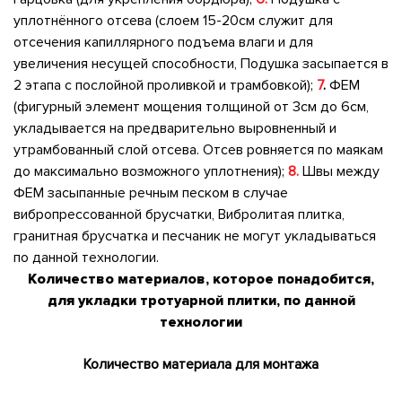
уплотнённого отсева (слоем 15-20см служит для
отсечения капиллярного подъема влаги и для
увеличения несущей способности, Подушка засыпается в
2 этапа с послойной проливкой и трамбовкой);
7
.
ФЕМ
(фигурный элемент мощения толщиной от 3см до 6см,
укладывается на предварительно выровненный и
утрамбованный слой отсева. Отсев ровняется по маякам
до максимально возможного уплотнения);
8.
Швы между
ФЕМ засыпанные речным песком в случае
вибропрессованной брусчатки, Вибролитая плитка,
гранитная брусчатка и песчаник не могут укладываться
по данной технологии.
Количество материалов, которое понадобится,
для укладки тротуарной плитки, по данной
технологии
Количество материала для монтажа