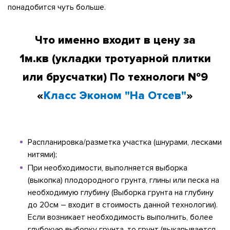
понадобится чуть больше.
Что именно входит в цену за
1м.кв
(укладки тротуарной плитки
или брусчатки)
По технологи №9
«
Класс Эконом "На Отсев"
»
Распланировка/разметка участка (шнурами, лесками
нитями);
При необходимости, выполняется выборка
(выкопка) плодородного грунта, глины или песка на
необходимую глубину (Выборка грунта на глубину
до 20см – входит в стоимость данной технологии).
Если возникает необходимость выполнить, более
глубокую выборку грунта, то грунт (выкапывается