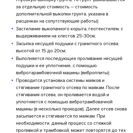
за отдельную стоимость – стоимость
дополнительной выкопки грунта, указана в
расценках на сопутствующие работы);
Застилание выкопанного корыта, геотекстилем, с
выдерживанием на хлестов 25-30см;
Засыпка несущей подушки с гранитного отсева,
высотой от 15 до 20см;
Выполняется последующее проливание несущей
подушки и ее уплотнение, с помощью
вибротарамбовочной машины (виброплиты);
Проводится установка системы маяков и
стягивание гранитного отсева по маякам. После
стягивания отсева, он проливается водой и
уплотняется с помощью вибротрамбовачной
машины (в несколько проходов). Далее отсев снова
засыпается и стягивается по маякам. При
необходимости, данный процесс со стяжкой
проливкой и трамбовкой, может повторятся до тех