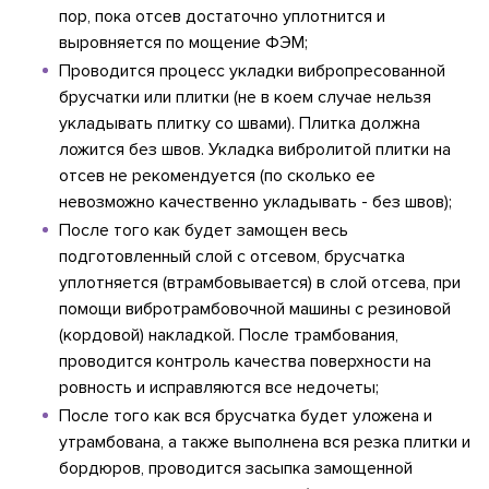
пор, пока отсев достаточно уплотнится и
выровняется по мощение ФЭМ;
Проводится процесс укладки вибропресованной
брусчатки или плитки (не в коем случае нельзя
укладывать плитку со швами). Плитка должна
ложится без швов. Укладка вибролитой плитки на
отсев не рекомендуется (по сколько ее
невозможно качественно укладывать - без швов);
После того как будет замощен весь
подготовленный слой с отсевом, брусчатка
уплотняется (втрамбовывается) в слой отсева, при
помощи вибротрамбовочной машины с резиновой
(кордовой) накладкой. После трамбования,
проводится контроль качества поверхности на
ровность и исправляются все недочеты;
После того как вся брусчатка будет уложена и
утрамбована, а также выполнена вся резка плитки и
бордюров, проводится засыпка замощенной