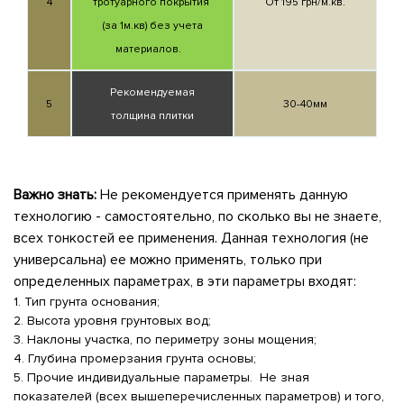
4
тротуарного покрытия
От 195 грн/м.кв.
(за 1м.кв) без учета
материалов.
Рекомендуемая
5
30-40мм
толщина плитки
Важно знать:
Не рекомендуется применять данную
технологию - самостоятельно, по сколько вы не знаете,
всех тонкостей ее применения. Данная технология (не
универсальна) ее можно применять, только при
определенных параметрах, в эти параметры входят:
1. Тип грунта основания;
2. Высота уровня грунтовых вод;
3. Наклоны участка, по периметру зоны мощения;
4. Глубина промерзания грунта основы;
5. Прочие индивидуальные параметры. Не зная
показателей (всех вышеперечисленных параметров) и того,