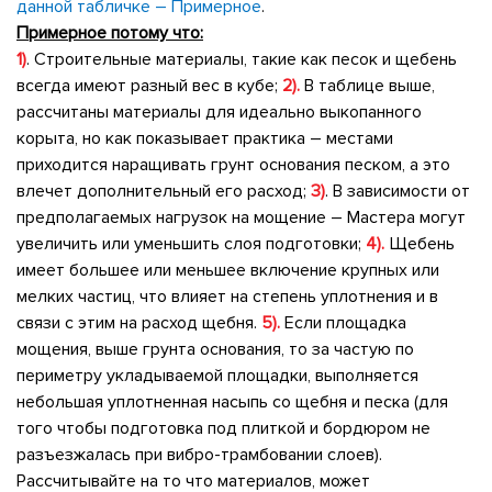
данной табличке – Примерное
.
Примерное потому что:
1)
. Строительные материалы, такие как песок и щебень
всегда имеют разный вес в кубе;
2).
В таблице выше,
рассчитаны материалы для идеально выкопанного
корыта, но как показывает практика – местами
приходится наращивать грунт основания песком, а это
влечет дополнительный его расход;
3)
. В зависимости от
предполагаемых нагрузок на мощение – Мастера могут
увеличить или уменьшить слоя подготовки;
4).
Щебень
имеет большее или меньшее включение крупных или
мелких частиц, что влияет на степень уплотнения и в
связи с этим на расход щебня.
5).
Если площадка
мощения, выше грунта основания, то за частую по
периметру укладываемой площадки, выполняется
небольшая уплотненная насыпь со щебня и песка (для
того чтобы подготовка под плиткой и бордюром не
разъезжалась при вибро-трамбовании слоев).
Рассчитывайте на то что материалов, может