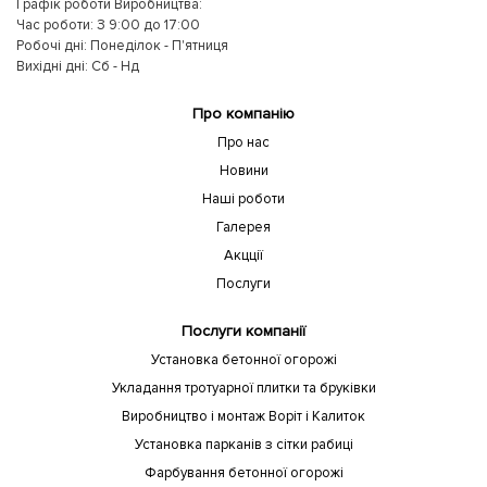
Графік роботи Виробництва:
Час роботи: З 9:00 до 17:00
Робочі дні: Понеділок - П'ятниця
Вихідні дні: Сб - Нд
Про компанію
Про нас
Новини
Наші роботи
Галерея
Акцції
Послуги
Послуги компанії
Установка бетонної огорожі
Укладання тротуарної плитки та бруківки
Виробництво і монтаж Воріт і Калиток
Установка парканів з сітки рабиці
Фарбування бетонної огорожі