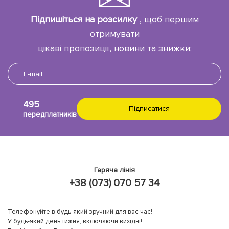
Підпишіться на розсилку
, щоб першим
отримувати
цікаві пропозиції, новини та знижки:
495
передплатників
Гаряча лінія
+38 (073) 070 57 34
Телефонуйте в будь-який зручний для вас час!
У будь-який день тижня, включаючи вихідні!