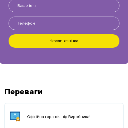
Чекаю дзвінка
Переваги
Офіційна гарантія від Виробника!