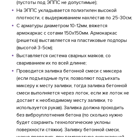
(пустоты под ЭППС не допустимые);
На ЭППС укладывается полиэтилен высокой
плотности, с выдерживанием нахлёстав по 25-30см;
С арматуры диаметром 10-12мм, вяжется
армокаркас с сотами 150х150мм. Армокаркас
(решетка) выставляется на пластиковые подпоры
(высотой 3-5см);
Выставляется система сварных маяков, со
свариванием их по всей длинне;
Проводится заливка бетонной смеси с миксера
(если подъездные пути, позволяют подъехать
миксеру к месту заливки, тогда заливка бетонной
смеси выполняется через лоток, если же лоток не
достает к необходимому месту заливки, то
используется рукав). Заливка должна проходить
без виброуплотнения бетона (по сколько нужно
будет сохранить технологические уклоны
поверхности стяжки). Заливку бетонной смеси,
нужно проводить при температуре окружающей