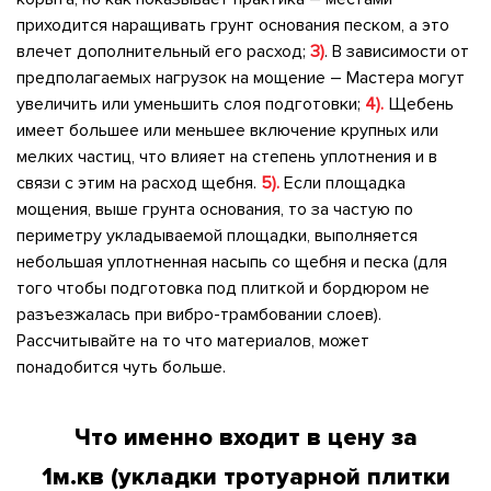
приходится наращивать грунт основания песком, а это
влечет дополнительный его расход;
3)
. В зависимости от
предполагаемых нагрузок на мощение – Мастера могут
увеличить или уменьшить слоя подготовки;
4).
Щебень
имеет большее или меньшее включение крупных или
мелких частиц, что влияет на степень уплотнения и в
связи с этим на расход щебня.
5).
Если площадка
мощения, выше грунта основания, то за частую по
периметру укладываемой площадки, выполняется
небольшая уплотненная насыпь со щебня и песка (для
того чтобы подготовка под плиткой и бордюром не
разъезжалась при вибро-трамбовании слоев).
Рассчитывайте на то что материалов, может
понадобится чуть больше.
Что именно входит в цену за
1м.кв
(укладки тротуарной плитки