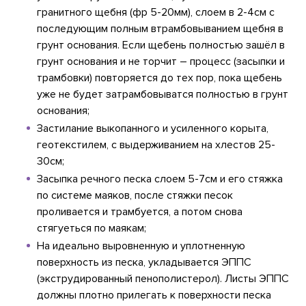
гранитного щебня (фр 5-20мм), слоем в 2-4см с
последующим полным втрамбовыванием щебня в
грунт основания. Если щебень полностью зашёл в
грунт основания и не торчит – процесс (засыпки и
трамбовки) повторяется до тех пор, пока щебень
уже не будет затрамбовыватся полностью в грунт
основания;
Застилание выкопанного и усиленного корыта,
геотекстилем, с выдерживанием на хлестов 25-
30см;
Засыпка речного песка слоем 5-7см и его стяжка
по системе маяков, после стяжки песок
проливается и трамбуется, а потом снова
стягуеться по маякам;
На идеально выровненную и уплотненную
поверхность из песка, укладывается ЭППС
(экструдированный пенополистерол). Листы ЭППС
должны плотно прилегать к поверхности песка