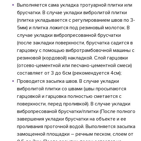
Выполняется сама укладка тротуарной плитки или
брусчатки. В случае укладки вибролитой плитки
(плитка укладывается с регулированием швов по 3-
5мм) и плитка ложится под резиновый молоток. В
случае укладки вибропресованной брусчатки
(после закладки поверхности, брусчатка садится в
гарцовку с помощью вибротрамбовочной машины с
резиновой (кордовой) накладкой. Слой гарцовки
(отсево-цементной или песчано-цементной смеси)
составляет от 3 до 6см (рекомендуется 4см);
Проводится засыпка швов. В случае укладки
вибролитой плитки со швами (швы просыпаются
гарцовкой и гарцовка полностью сметается с
поверхности, перед проливкой). В случае укладки
вибропресованой брусчатки/плитки (После полного
завершения укладки брусчатки на объекте и ее
проливания проточной водой. Выполняется засыпка
замощенной площадки – речным песком, слоем от