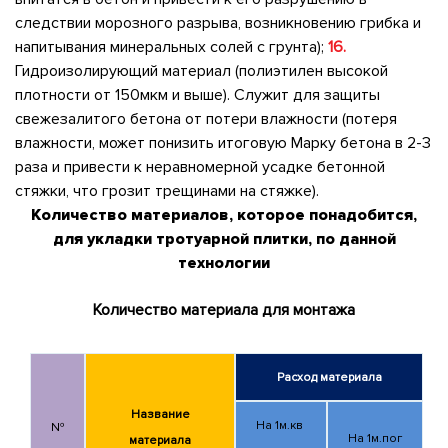
следствии морозного разрыва, возникновению грибка и
напитывания минеральных солей с грунта);
16.
Гидроизолирующий материал (полиэтилен высокой
плотности от 150мкм и выше). Служит для защиты
свежезалитого бетона от потери влажности (потеря
влажности, может понизить итоговую Марку бетона в 2-3
раза и привести к неравномерной усадке бетонной
стяжки, что грозит трещинами на стяжке).
Количество материалов, которое понадобится,
для укладки тротуарной плитки, по данной
технологии
Количество материала для монтажа
Расход материала
Название
На 1м.кв
№
На 1м.пог
материала