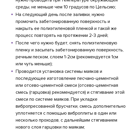
среды, не меньше чем 10 градусов по Цельсию;
На следующий день после заливки, нужно
промочить забетонированную поверхность и
накрыть ее полиэтиленовой пленкой и такой же
процесс повторять на протяжении 2-3 дней;
После чего нужно будет, снять полиэтиленовую
пленку и засыпать забетонированную поверхность,
речным песком, слоем 1-2см (рекомендуется 1см
или чуть меньше);
Проводится установка системы маяков и
последующее изготовление песчано-цементной
или отсево-цементной смеси (отсево-цементная
смесь (гарцовка) рекомендуется) и стягивание этой
смеси по системе маяков. При укладке
вибропресованной брусчатки, смесь дополнительно
уплотняется с помощью виброплиты в один или
несколько проходов, с дальнейшим стягиванием
нового слоя гарцовки по маякам;