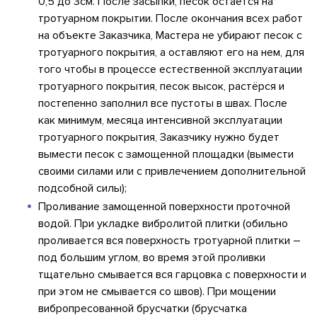
0,5 до 3см. После засыпки, песок остается на
тротуарном покрытии. После окончания всех работ
на объекте Заказчика, Мастера не убирают песок с
тротуарного покрытия, а оставляют его на нем, для
того чтобы в процессе естественной эксплуатации
тротуарного покрытия, песок высок, растёрся и
постепенно заполнил все пустоты в швах. После
как минимум, месяца интенсивной эксплуатации
тротуарного покрытия, Заказчику нужно будет
вымести песок с замощенной площадки (вымести
своими силами или с привлечением дополнительной
подсобной силы);
Проливание замощенной поверхности проточной
водой. При укладке вибролитой плитки (обильно
проливается вся поверхность тротуарной плитки –
под большим углом, во время этой проливки
тщательно смывается вся гарцовка с поверхности и
при этом не смывается со швов). При мощении
вибропресованной брусчатки (брусчатка