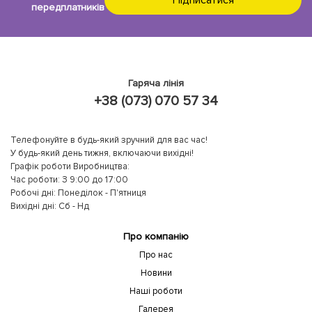
передплатників
Гаряча лінія
+38 (073) 070 57 34
Телефонуйте в будь-який зручний для вас час!
У будь-який день тижня, включаючи вихідні!
Графік роботи Виробництва:
Час роботи: З 9:00 до 17:00
Робочі дні: Понеділок - П'ятниця
Вихідні дні: Сб - Нд
Про компанію
Про нас
Новини
Наші роботи
Галерея