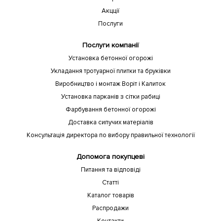
Акцції
Послуги
Послуги компанії
Установка бетонної огорожі
Укладання тротуарної плитки та бруківки
Виробництво і монтаж Воріт і Калиток
Установка парканів з сітки рабиці
Фарбування бетонної огорожі
Доставка сипучих матеріалів
Консультація директора по вибору правильної технології
Допомога покупцеві
Питання та відповіді
Статті
Каталог товарів
Распродажи