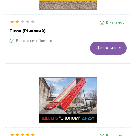
В наявності
Пісок (Річковий)
Власне виробництво
Детальніше
В наявності