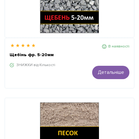
В наявності
Щебінь фр. 5-20мм
ЗНИЖКИ від Кількості
Детальніше