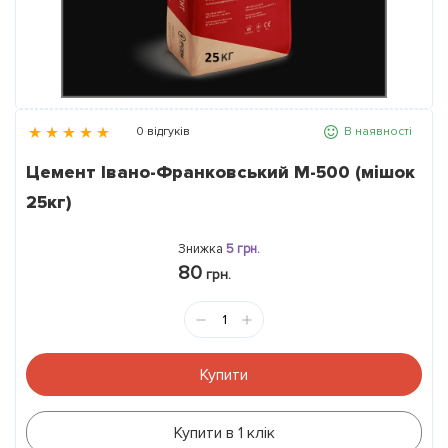
Розпродаж
Контакти
0 відгуків
В наявності
Статті
Цемент Івано-Франковський М-500 (мішок
25кг)
Новини
5
Знижка
грн.
80
Галерея
грн.
Про нас
Купити
Купити в 1 клік